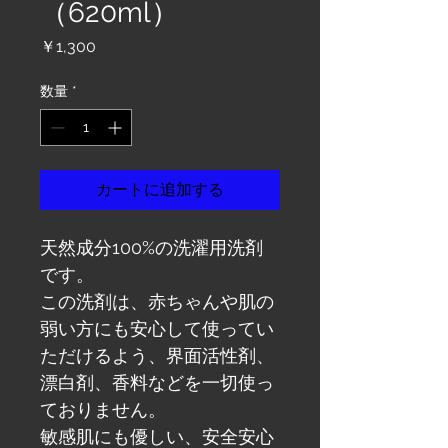
（620ml）
価
￥1,300
格
数量
*
カートに追加する
天然成分100%の洗濯用洗剤
です。
この洗剤は、赤ちゃんや肌の
弱い方にも安心して使ってい
ただけるよう、界面活性剤、
漂白剤、香料などを一切使っ
ておりません。
敏感肌にも優しい、安全安心