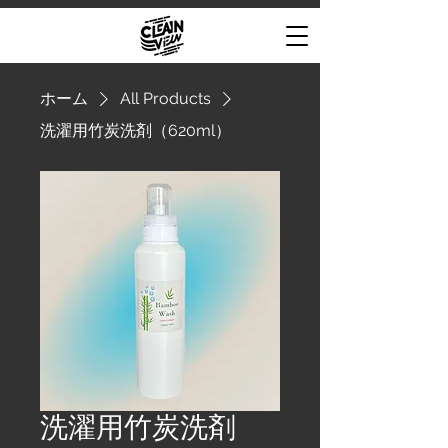
ホーム
All Products
洗濯用竹炭洗剤（620ml）
洗濯用竹炭洗剤